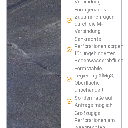
Verbindung
Formgenaues
Zusammenfügen
durch die M-
Verbindung
Senkrechte
Perforationen sorgen
für ungehinderten
Regenwasserabfluss
Formstabile
Legierung AlMg3,
Oberfläche
unbehandelt
Sondermaße auf
Anfrage möglich
Großzügige
Perforationen am
waagrechten