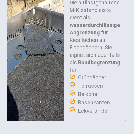
Die auflastgehaltene
M-Kiesfangleiste
dient als
wasserdurchlässige
Abgrenzung
für
Kiesflächen auf
Flachdächern. Sie
eignet sich ebenfalls
als
Randbegrenzung
für:
Gründächer
Terrassen
Balkone
Rasenkanten
Eckverbinder