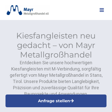
Zum
Inhalt
springen
Kiesfangleisten neu
gedacht – von Mayr
Metallgroßhandel
Entdecken Sie unsere hochwertigen
Kiesfangleisten mit M-Verbindung, sorgfältig
gefertigt vom Mayr Metallgroßhandel in Stans,
Tirol. Unsere Produkte bieten Langlebigkeit,
Präzision und zuverlässige Qualität für Ihre
Bauprojekte und Anwendungen.
Anfrage stellen