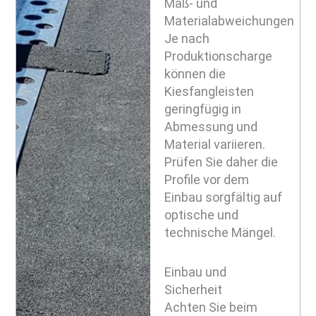
Maß- und
Materialabweichungen
Je nach
Produktionscharge
können die
Kiesfangleisten
geringfügig in
Abmessung und
Material variieren.
Prüfen Sie daher die
Profile vor dem
Einbau sorgfältig auf
optische und
technische Mängel.
Einbau und
Sicherheit
Achten Sie beim